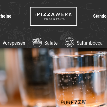
cheine
Stando
Vorspeisen
Salate
Saltimbocca