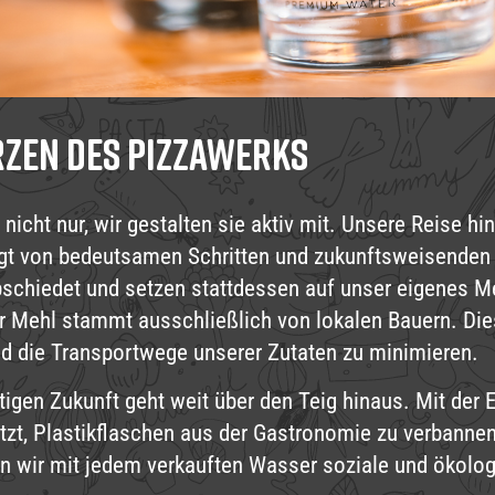
rzen des Pizzawerks
 nicht nur, wir gestalten sie aktiv mit. Unsere Reise 
ägt von bedeutsamen Schritten und zukunftsweisende
abschiedet und setzen stattdessen auf unser eigenes Me
r Mehl stammt ausschließlich von lokalen Bauern. Di
nd die Transportwege unserer Zutaten zu minimieren.
tigen Zukunft geht weit über den Teig hinaus. Mit der
etzt, Plastikflaschen aus der Gastronomie zu verbanne
 wir mit jedem verkauften Wasser soziale und ökolog