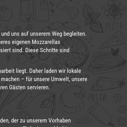
en und uns auf unserem Weg begleiten.
nseres eigenen Mozzarellas
iert sind. Diese Schritte sind
rbeit liegt. Daher laden wir lokale
d machen – für unsere Umwelt, unsere
ren Gästen servieren.
nden, der zu unserem Vorhaben