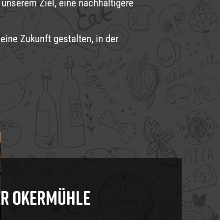
 unserem Ziel, eine nachhaltigere
ine Zukunft gestalten, in der
er Okermühle