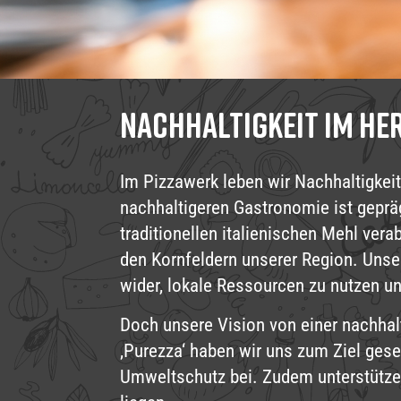
Nachhaltigkeit im He
Im Pizzawerk leben wir Nachhaltigkeit
nachhaltigeren Gastronomie ist gepr
traditionellen italienischen Mehl ver
den Kornfeldern unserer Region. Unse
wider, lokale Ressourcen zu nutzen u
Doch unsere Vision von einer nachhal
‚Purezza‘ haben wir uns zum Ziel ges
Umweltschutz bei. Zudem unterstützen