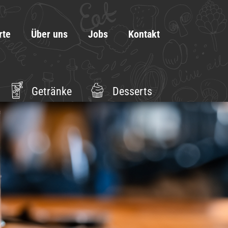
rte
Über uns
Jobs
Kontakt
Getränke
Desserts