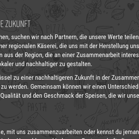
GE ZUKUNFT
chen, suchen wir nach Partnern, die unsere Werte teil
iner regionalen Käserei, die uns mit der Herstellung u
n aus der Region, die an einer Zusammenarbeit interess
kaler und nachhaltiger zu gestalten.
üssel zu einer nachhaltigeren Zukunft in der Zusammena
on zu werden. Gemeinsam können wir einen Unterschie
 Qualität und den Geschmack der Speisen, die wir unse
esse, mit uns zusammenzuarbeiten oder kennst du jema