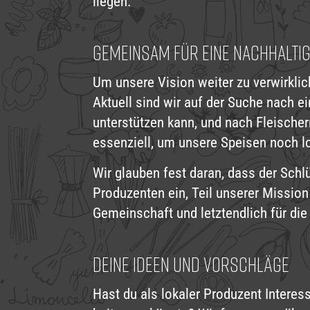
liegen.
GEMEINSAM FÜR EINE NACHHALTI
Um unsere Vision weiter zu verwirkli
Aktuell sind wir auf der Suche nach e
unterstützen kann, und nach Fleischer
essenziell, um unsere Speisen noch lo
Wir glauben fest daran, dass der Schl
Produzenten ein, Teil unserer Missi
Gemeinschaft und letztendlich für die
DEINE IDEEN UND VORSCHLÄGE
Hast du als lokaler Produzent Inter