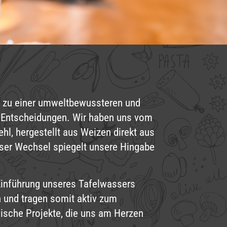
hin zu einer umweltbewussteren und
n Entscheidungen. Wir haben uns vom
hl, hergestellt aus Weizen direkt aus
eser Wechsel spiegelt unsere Hingabe
 Einführung unseres Tafelwassers
n und tragen somit aktiv zum
ische Projekte, die uns am Herzen